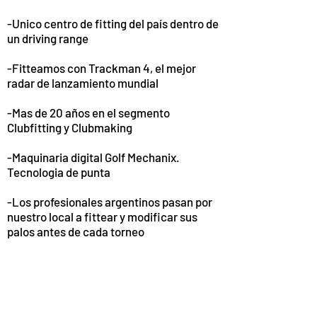
-Unico centro de fitting del país dentro de
un driving range
-Fitteamos con Trackman 4, el mejor
radar de lanzamiento mundial
-Mas de 20 años en el segmento
Clubfitting y Clubmaking
-Maquinaria digital Golf Mechanix.
Tecnologia de punta
-Los profesionales argentinos pasan por
nuestro local a fittear y modificar sus
palos antes de cada torneo
CONTACTO
Tel y Whatsapp
:
011 15-5575-8403
0
11 15-3761-2805