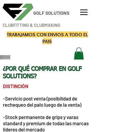
GOLF SOLUTIONS
CLUBFITTING & CLUBMAKING
TRABAJAMOS CON ENVIOS
A TODO EL
PAIS
RESERVÁ TU TURNO
¿POR QUÉ COMPRAR EN GOLF
SOLUTIONS?
DISTINCIÓN
-Servicio post venta (posibilidad de
rechequeo del palo luego de la venta)
-Stock permanente de grips y varas
standard y premium de todas las marcas
lideres del mercado